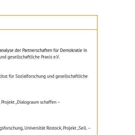
analyse der Partnerschaften für Demokratie in
und gesellschaftliche Praxis e.V.
titut für Sozialforschung und gesellschaftliche
 Projekt „Dialograum schaffen –
sforschung, Universität Rostock, Projekt „SeiL –