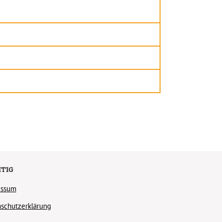
TIG
essum
schutzerklärung