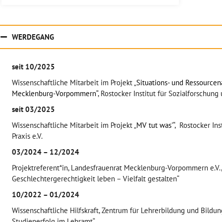
WERDEGANG
seit 10/2025
Wissenschaftliche Mitarbeit im Projekt „
Situations- und Ressourcen
Mecklenburg-Vorpommern“
, Rostocker Institut für Sozialforschung 
seit 03/2025
Wissenschaftliche Mitarbeit im Projekt „
MV tut was'“
, Rostocker Ins
Praxis e.V.
03/2024 – 12/2024
Projektreferent*in, Landesfrauenrat Mecklenburg-Vorpommern e.V.,
Geschlechtergerechtigkeit leben – Vielfalt gestalten“
10/2022 – 01/2024
Wissenschaftliche Hilfskraft, Zentrum für Lehrerbildung und Bildung
Studienerfolg im Lehramt“