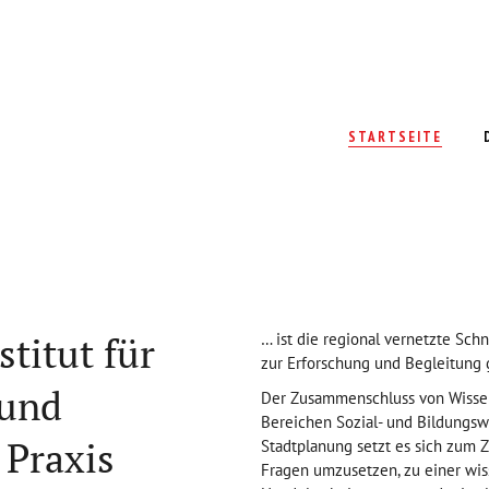
STARTSEITE
titut für
… ist die regional vernetzte Sch
zur Erforschung und Begleitung g
 und
Der Zusammenschluss von Wissens
Bereichen Sozial- und Bildungswi
 Praxis
Stadtplanung setzt es sich zum Z
Fragen umzusetzen, zu einer wis