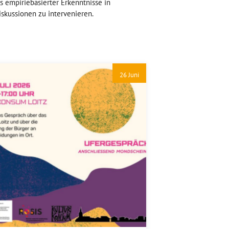
s empiriebasierter Erkenntnisse in
iskussionen zu intervenieren.
26 Juni