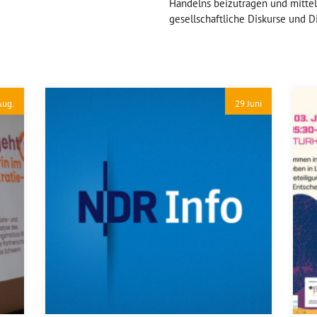
Handelns beizutragen und mittel
gesellschaftliche Diskurse und D
Aug.
29 Juni