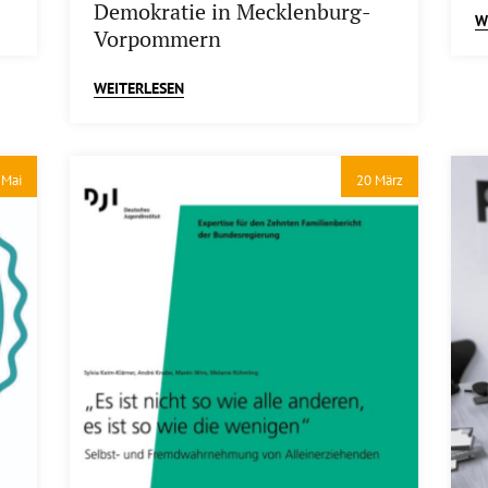
Demokratie in Mecklenburg-
W
Vorpommern
WEITERLESEN
 Mai
20 März