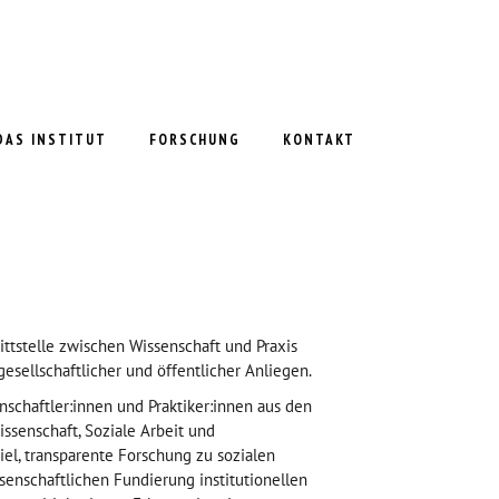
DAS INSTITUT
FORSCHUNG
KONTAKT
nittstelle zwischen Wissenschaft und Praxis
esellschaftlicher und öffentlicher Anliegen.
chaftler:innen und Praktiker:innen aus den
ssenschaft, Soziale Arbeit und
iel, transparente Forschung zu sozialen
senschaftlichen Fundierung institutionellen