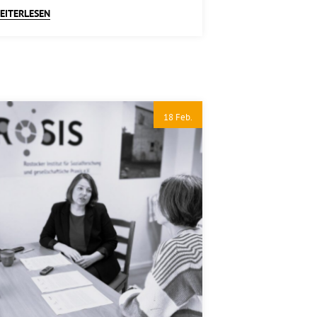
EITERLESEN
18 Feb.