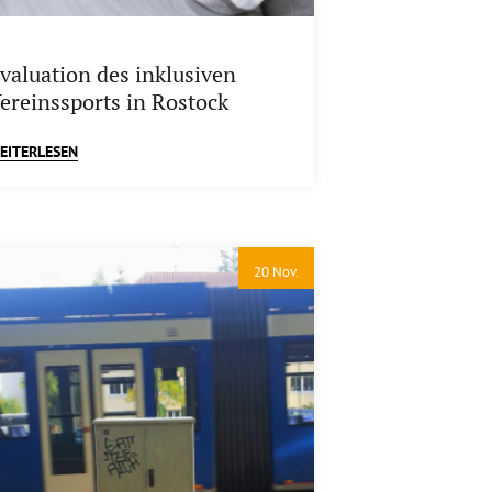
valuation des inklusiven
ereinssports in Rostock
EITERLESEN
20 Nov.