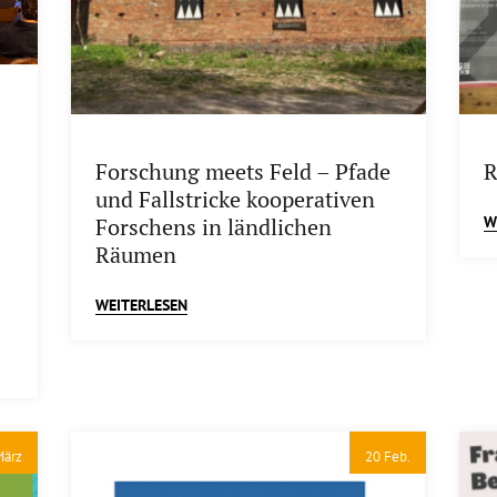
Forschung meets Feld – Pfade
R
und Fallstricke kooperativen
W
Forschens in ländlichen
Räumen
WEITERLESEN
März
20 Feb.