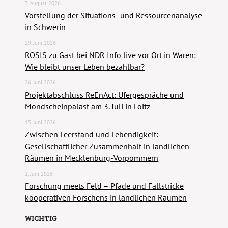
3. August 2026
Vorstellung der Situations- und Ressourcenanalyse
in Schwerin
29. Juni 2026
ROSIS zu Gast bei NDR Info live vor Ort in Waren:
Wie bleibt unser Leben bezahlbar?
26. Juni 2026
Projektabschluss ReEnAct: Ufergespräche und
Mondscheinpalast am 3. Juli in Loitz
15. Juni 2026
Zwischen Leerstand und Lebendigkeit:
Gesellschaftlicher Zusammenhalt in ländlichen
Räumen in Mecklenburg-Vorpommern
1. Juni 2026
Forschung meets Feld – Pfade und Fallstricke
kooperativen Forschens in ländlichen Räumen
WICHTIG