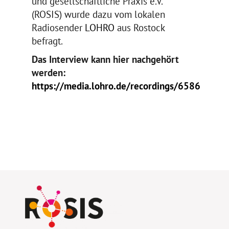
und gesellschaftliche Praxis e.V.
(ROSIS) wurde dazu vom lokalen
Radiosender
LOHRO
aus Rostock
befragt.
Das Interview kann hier nachgehört
werden:
https://media.lohro.de/recordings/6586