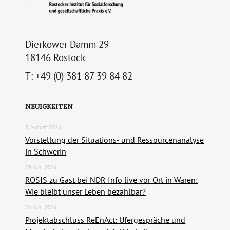
Dierkower Damm 29
18146 Rostock
T: +49 (0) 381 87 39 84 82
NEUIGKEITEN
3. August 2026
Vorstellung der Situations- und Ressourcenanalyse
in Schwerin
29. Juni 2026
ROSIS zu Gast bei NDR Info live vor Ort in Waren:
Wie bleibt unser Leben bezahlbar?
26. Juni 2026
Projektabschluss ReEnAct: Ufergespräche und