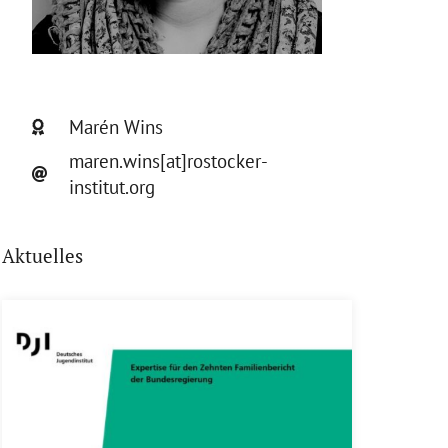
Marén Wins
maren.wins[at]rostocker-
institut.org
Aktuelles