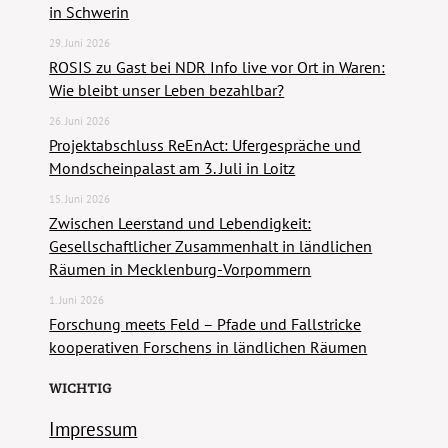
in Schwerin
29. Juni 2026
ROSIS zu Gast bei NDR Info live vor Ort in Waren:
Wie bleibt unser Leben bezahlbar?
26. Juni 2026
Projektabschluss ReEnAct: Ufergespräche und
Mondscheinpalast am 3. Juli in Loitz
15. Juni 2026
Zwischen Leerstand und Lebendigkeit:
Gesellschaftlicher Zusammenhalt in ländlichen
Räumen in Mecklenburg-Vorpommern
1. Juni 2026
Forschung meets Feld – Pfade und Fallstricke
kooperativen Forschens in ländlichen Räumen
WICHTIG
Impressum