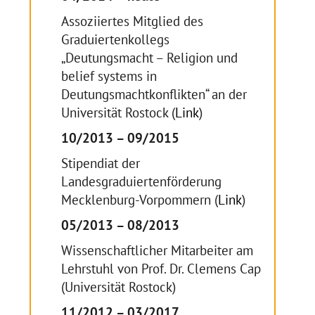
Assoziiertes Mitglied des
Graduiertenkollegs
„Deutungsmacht – Religion und
belief systems in
Deutungsmachtkonflikten“ an der
Universität Rostock (
Link
)
10/2013 – 09/2015
Stipendiat der
Landesgraduiertenförderung
Mecklenburg-Vorpommern (
Link
)
05/2013 – 08/2013
Wissenschaftlicher Mitarbeiter am
Lehrstuhl von Prof. Dr. Clemens Cap
(Universität Rostock)
11/2012 – 03/2017