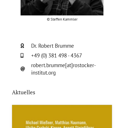
© Steffen Kammler
Dr. Robert Brumme
+49 (0) 381 498 - 4367
robert.brumme[at]rostocker-
institut.org
Aktuelles