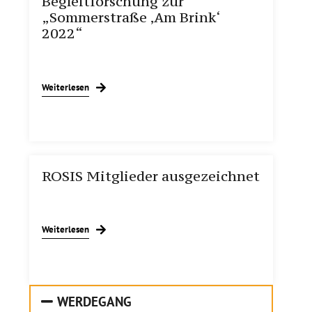
Begleitforschung zur
„Sommerstraße ‚Am Brink‘
2022“
Weiterlesen
ROSIS Mitglieder ausgezeichnet
Weiterlesen
WERDEGANG