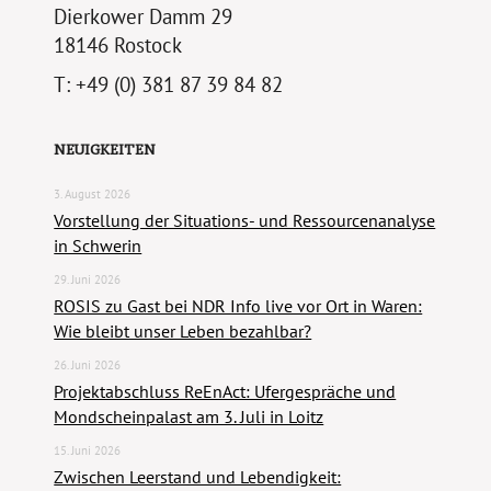
Dierkower Damm 29
18146 Rostock
T: +49 (0) 381 87 39 84 82
NEUIGKEITEN
3. August 2026
Vorstellung der Situations- und Ressourcenanalyse
in Schwerin
29. Juni 2026
ROSIS zu Gast bei NDR Info live vor Ort in Waren:
Wie bleibt unser Leben bezahlbar?
26. Juni 2026
Projektabschluss ReEnAct: Ufergespräche und
Mondscheinpalast am 3. Juli in Loitz
15. Juni 2026
Zwischen Leerstand und Lebendigkeit: