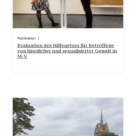
Publikation
Evaluation des Hilfenetzes für Betroffene
von häuslicher und sexualisierter Gewalt in
M-V