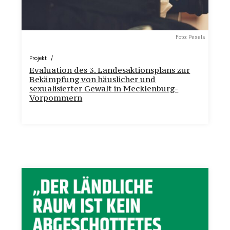
Foto: Pexels
Projekt
Evaluation des 3. Landesaktionsplans zur
Bekämpfung von häuslicher und
sexualisierter Gewalt in Mecklenburg-
Vorpommern