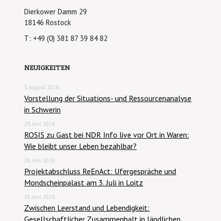
Dierkower Damm 29
18146 Rostock
T: +49 (0) 381 87 39 84 82
NEUIGKEITEN
3. August 2026
Vorstellung der Situations- und Ressourcenanalyse
in Schwerin
29. Juni 2026
ROSIS zu Gast bei NDR Info live vor Ort in Waren:
Wie bleibt unser Leben bezahlbar?
26. Juni 2026
Projektabschluss ReEnAct: Ufergespräche und
Mondscheinpalast am 3. Juli in Loitz
15. Juni 2026
Zwischen Leerstand und Lebendigkeit:
Gesellschaftlicher Zusammenhalt in ländlichen